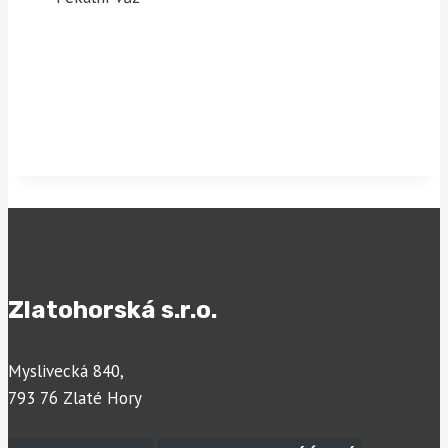
Zlatohorská s.r.o.
Myslivecká 840,
793 76 Zlaté Hory