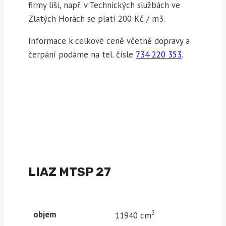
firmy liší, např. v Technických službách ve
Zlatých Horách se platí 200 Kč / m3.
Informace k celkové ceně včetně dopravy a
čerpání podáme na tel. čísle
734 220 353
.
LIAZ
MTSP 27
3
objem
11940 cm