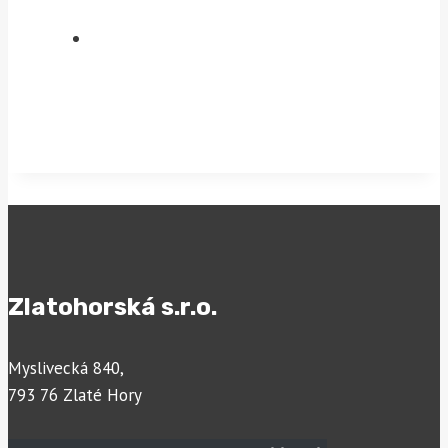
Zlatohorská s.r.o.
Myslivecká 840,
793 76 Zlaté Hory