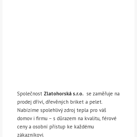
Zlatohorská s.r.o.
Společnost
Zlatohorská s.r.o.
se zaměřuje na
prodej dříví, dřevěných briket a pelet.
Nabízíme spolehlivý zdroj tepla pro váš
domov i firmu – s důrazem na kvalitu, férové
ceny a osobní přístup ke každému
zákazníkovi.