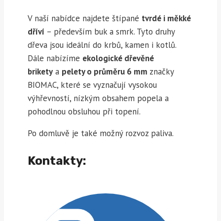
V naší nabídce najdete štípané
tvrdé i měkké
dříví
– především buk a smrk. Tyto druhy
dřeva jsou ideální do krbů, kamen i kotlů.
Dále nabízíme
ekologické dřevěné
brikety
a
pelety o průměru 6 mm
značky
BIOMAC, které se vyznačují vysokou
výhřevností, nízkým obsahem popela a
pohodlnou obsluhou při topení.
Po domluvě je také možný rozvoz paliva.
Kontakty: