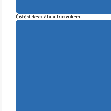
Čištění destilátu ultrazvukem