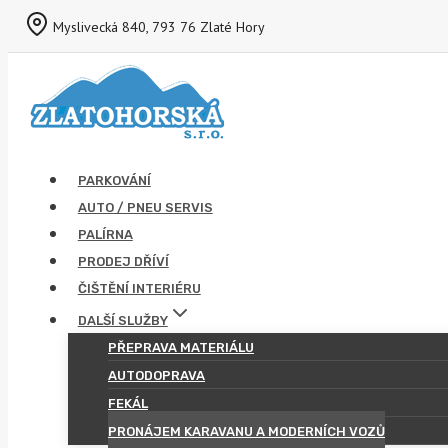
Přeskočit
Myslivecká 840, 793 76 Zlaté Hory
na
obsah
PARKOVÁNÍ
AUTO / PNEU SERVIS
PALÍRNA
PRODEJ DŘÍVÍ
ČIŠTĚNÍ INTERIÉRU
DALŠÍ SLUŽBY
PŘEPRAVA MATERIÁLU
AUTODOPRAVA
FEKÁL
PRONÁJEM KARAVANU A MODERNÍCH VOZŮ