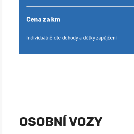
Cena za km
Individuálně dle dohody a délky zapůjčení
OSOBNÍ VOZY