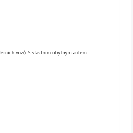
oderních vozů. S vlastním obytným autem