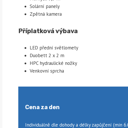
Solární panely
Zpětná kamera
Příplatková výbava
LED přední světlomety
Duobett 2 x 2 m
HPC hydraulické nožky
Venkovní sprcha
Cena za den
Individuálně dle dohody a délky zapůjčení (min 6