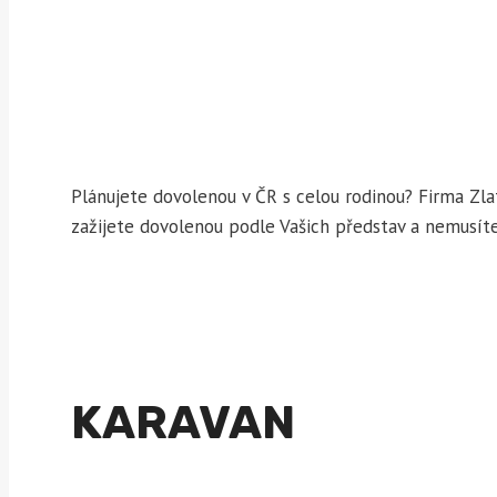
Plánujete dovolenou v ČR s celou rodinou? Firma Zl
zažijete dovolenou podle Vašich představ a nemusíte
KARAVAN